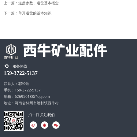
上一篇：
道岔参数，道岔基本概念
下一篇：
单开道岔的基本知识

服务热线：
159-3722-5137
联系人：郭经理
手机：159-3722-5137
邮箱：626950188@qq.com
地址：河南省林州市姚村镇西牛村
扫一扫 关注我们


