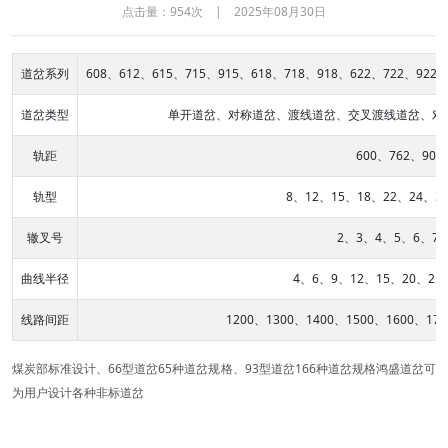
点击量：954次 | 2025年08月30日
道岔系列
608、612、615、715、915、618、718、918、622、722、922
道岔类型
单开道岔、对称道岔、渡线道岔、交叉渡线道岔、对
轨距
600、762、900
轨型
8、12、15、18、22、24、3
辙叉号
2、3、4、5、6、7、
曲线半径
4、6、9、12、15、20、25
线路间距
1200、1300、1400、1500、1600、170
煤炭部标准设计、66型道岔65种道岔规格、93型道岔166种道岔规格鸿盛道岔可
为用户设计各种非标道岔