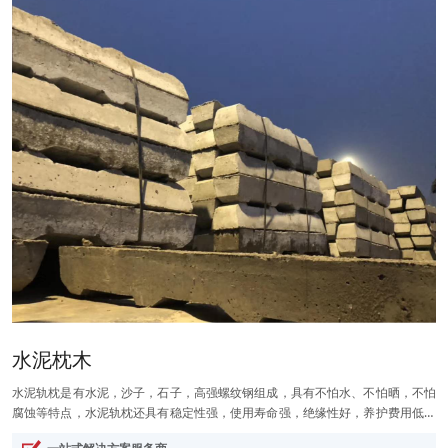
水泥枕木
水泥轨枕是有水泥，沙子，石子，高强螺纹钢组成，具有不怕水、不怕晒，不怕
腐蚀等特点，水泥轨枕还具有稳定性强，使用寿命强，绝缘性好，养护费用低等
优点。具体优势表现在：1、水泥枕木需要蒸汽脱模一次成型，外观光滑，里面