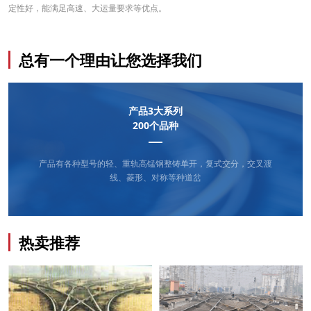
定性好，能满足高速、大运量要求等优点。
总有一个理由让您选择我们
产品3大系列
200个品种
产品有各种型号的轻、重轨高锰钢整铸单开，复式交分，交叉渡
线、菱形、对称等种道岔
热卖推荐